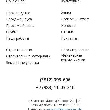
СМИ о нас
Культовые
Производство
Акции
Продажа бруса
Вопрос & Ответ
Продажа бревна
Новости
Срубы
Статьи
Наши работы
Контакты
Строительство
Проектирование
Инженерные
Строительные материалы
коммуникации
Земельные участки
(3812) 393-606
+7 (983) 11-03-310
г. Омск, пр. Мира, д.71, корп.2, оф.21
Режим работы:
пн-пт: 8:30 - 17:30
Наша почта:
miradom@miradom.info