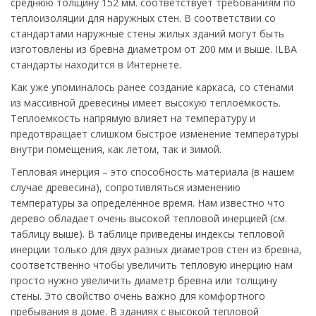
среднюю толщину 152 мм. соответствует требованиям по
теплоизоляции для наружных стен. В соответствии со
стандартами наружные стены жилых зданий могут быть
изготовлены из бревна диаметром от 200 мм и выше. ILBA
стандарты находится в Интернете.
Как уже упоминалось ранее создание каркаса, со стенами
из массивной древесины имеет высокую теплоемкость.
Теплоемкость напрямую влияет на температуру и
предотвращает слишком быстрое изменение температуры
внутри помещения, как летом, так и зимой.
Тепловая инерция – это способность материала (в нашем
случае древесина), сопротивляться изменению
температуры за определённое время. Нам известно что
дерево обладает очень высокой тепловой инерцией (см.
таблицу выше). В таблице приведены индексы тепловой
инерции только для двух разных диаметров стен из бревна,
соответственно чтобы увеличить тепловую инерцию нам
просто нужно увеличить диаметр бревна или толщину
стены. Это свойство очень важно для комфортного
пребывания в доме. В зданиях с высокой тепловой