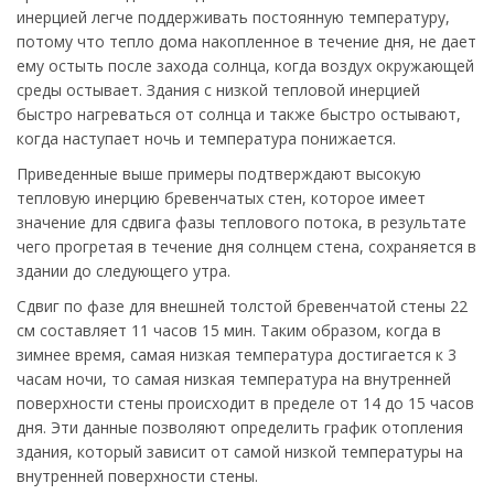
инерцией легче поддерживать постоянную температуру,
потому что тепло дома накопленное в течение дня, не дает
ему остыть после захода солнца, когда воздух окружающей
среды остывает. Здания с низкой тепловой инерцией
быстро нагреваться от солнца и также быстро остывают,
когда наступает ночь и температура понижается.
Приведенные выше примеры подтверждают высокую
тепловую инерцию бревенчатых стен, которое имеет
значение для сдвига фазы теплового потока, в результате
чего прогретая в течение дня солнцем стена, сохраняется в
здании до следующего утра.
Сдвиг по фазе для внешней толстой бревенчатой стены 22
см составляет 11 часов 15 мин. Таким образом, когда в
зимнее время, самая низкая температура достигается к 3
часам ночи, то самая низкая температура на внутренней
поверхности стены происходит в пределе от 14 до 15 часов
дня. Эти данные позволяют определить график отопления
здания, который зависит от самой низкой температуры на
внутренней поверхности стены.