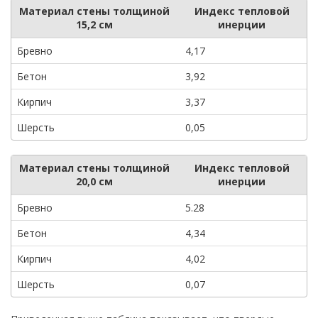
Материал стены толщиной
Индекс тепловой
15,2 см
инерции
Бревно
4,17
Бетон
3,92
Кирпич
3,37
Шерсть
0,05
Материал стены толщиной
Индекс тепловой
20,0 см
инерции
Бревно
5.28
Бетон
4,34
Кирпич
4,02
Шерсть
0,07