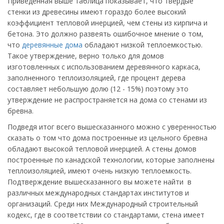
Приведенная выше таблица показывает, что твердые
стенки из древесины имеют гораздо более высокий
коэффициент тепловой инерцией, чем стены из кирпича и
бетона. Это должно развеять ошибочное мнение о том,
что
деревянные дома
обладают низкой теплоемкостью.
Такое утверждение, верно только для домов
изготовленных с использованием деревянного каркаса,
заполненного теплоизоляцией, где процент дерева
составляет небольшую долю (12 - 15%) поэтому это
утверждение не распространяется на дома со стенами из
бревна.
Подведя итог всего вышесказанного можно с уверенностью
сказать о том что дома построенные из цельного бревна
обладают высокой тепловой инерцией. А стены домов
построенные по канадской технологии, которые заполнены
теплоизоляцией, имеют очень низкую теплоемкость.
Подтверждение вышесказанного вы можете найти в
различных международных стандартах институтов и
организаций. Среди них Международный строительный
кодекс, где в соответствии со стандартами, стена имеет