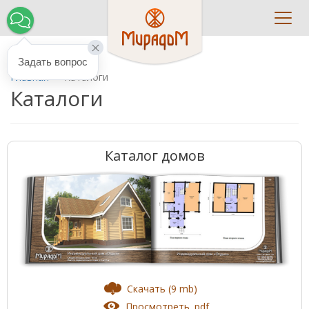
Toggl
navig
Задать вопрос
Главная
Каталоги
Каталоги
Каталог домов
Скачать (9 mb)
Просмотреть .pdf