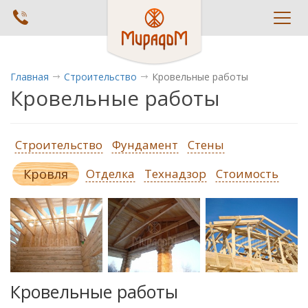
Toggl
navig
Главная
Строительство
Кровельные работы
Кровельные работы
Строительство
Фундамент
Стены
Кровля
Отделка
Технадзор
Стоимость
Кровельные работы