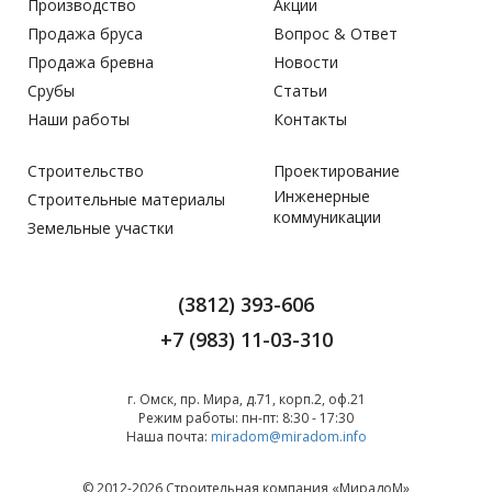
Производство
Акции
Продажа бруса
Вопрос & Ответ
Продажа бревна
Новости
Срубы
Статьи
Наши работы
Контакты
Строительство
Проектирование
Инженерные
Строительные материалы
коммуникации
Земельные участки
(3812) 393-606
+7 (983) 11-03-310
г. Омск, пр. Мира, д.71, корп.2, оф.21
Режим работы:
пн-пт: 8:30 - 17:30
Наша почта:
miradom@miradom.info
© 2012-2026 Строительная компания «
МирадоМ
»