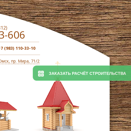
812)
3-606
+7 (983) 110-33-10
 Омск, пр. Мира, 71/2
ЗАКАЗАТЬ РАСЧЁТ СТРОИТЕЛЬСТВА