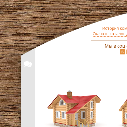
История ко
Скачать каталог
Мы в соц 