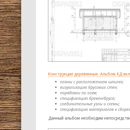
Конструкции деревянные. Альбом КД вк
планы с расположением шпилек;
визуализацию брусовых стен;
порядовки по осям;
спецификацию бревен/бруса;
соединительные узлы и схемы;
спецификацию материалов к сборке
Данный альбом необходим непосредстве