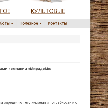
ГОЕ
КУЛЬТОВЫЕ
аботы
Полезное
Контакты
стами компании «МирадоМ»:
ом определяют его желания и потребности и с
.