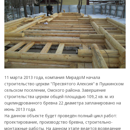
11 марта 2013 года, компания МирадоМ начала
строительство церкви "Пресвятого Алексия" в Пушкинском
сельском поселении, Омского района. Завершение
строительства церкви общей площадью 109,2 кв. м. из
оцилиндрованного бревна 22 диаметра запланировано на
июнь 2013 года.
На данном объекте будет проведён полный цикл работ:
проектирование, производство бревна, строительно-
монтажные работы. На данном этапе ведется возведение