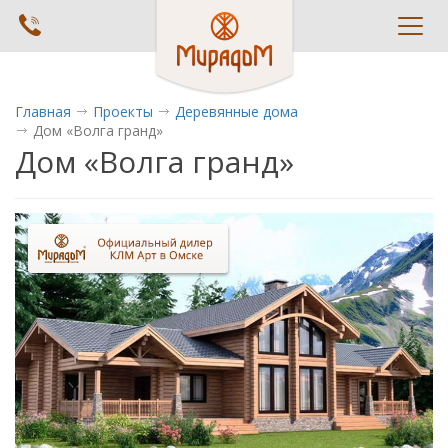
Toggl
navig
Главная
Проекты
Деревянные дома
Дом «Волга гранд»
Дом «Волга гранд»