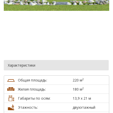
Характеристики
2
Общая площадь:
220 м
2
Жилая площадь:
180 м
Габариты по осям:
13,9 х 21 м
Этажность:
двухэтажный