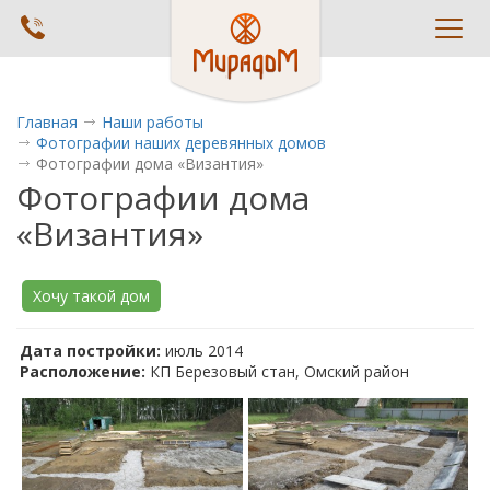
Toggl
navig
Главная
Наши работы
Фотографии наших деревянных домов
Фотографии дома «Византия»
Фотографии дома
«Византия»
Хочу такой дом
Дата постройки:
июль 2014
Расположение:
КП Березовый стан, Омский район