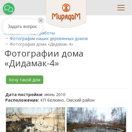
Toggl
navig
Задать вопрос
Главная
Наши работы
Фотографии наших деревянных домов
Фотографии дома «Дидамак-4»
Фотографии дома
«Дидамак-4»
Хочу такой дом
Дата постройки:
июнь 2010
Расположение:
КП Белкино, Омский район