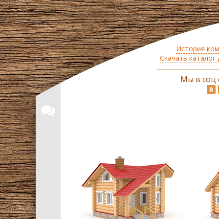
История ко
Скачать каталог
Мы в соц 