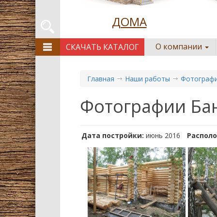
ДОМА
О компании
СКАЧАТЬ КАТАЛОГ
Главная
Наши работы
Фотографи
Фотографии Ба
Дата постройки:
июнь 2016
Распол