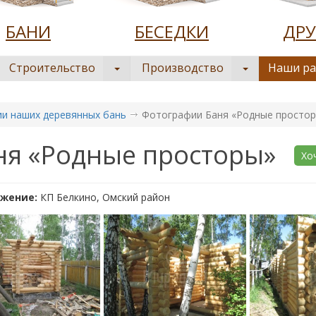
БАНИ
БЕСЕДКИ
ДРУ
Строительство
Производство
Наши р
и наших деревянных бань
Фотографии Баня «Родные просто
ня «Родные просторы»
Хо
ожение:
КП Белкино, Омский район