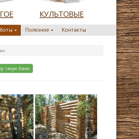
ГОЕ
КУЛЬТОВЫЕ
аботы
Полезное
Контакты
ры»
чу такую баню