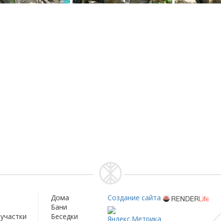
Дома
Создание сайта
Бани
участки
Беседки