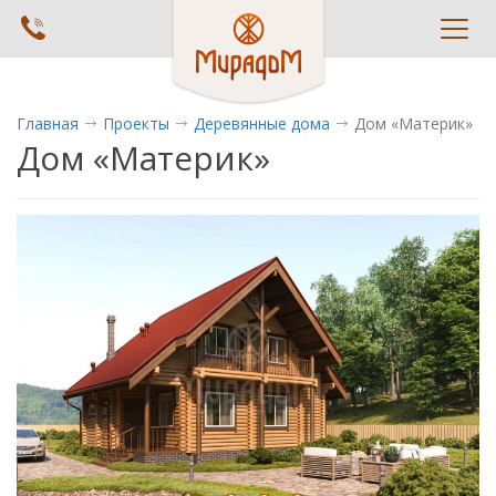
Toggl
navig
Главная
Проекты
Деревянные дома
Дом «Материк»
Дом «Материк»