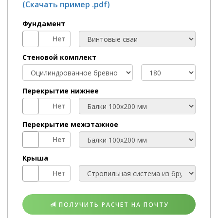
(Скачать пример .pdf)
Фундамент
ТИП
ФУНДАМЕНТА
Стеновой комплект
МАТЕРИАЛ
ДИАМЕТР
БРЕВНА
Перекрытие нижнее
ПЕРЕКРЫТИЕ
НИЖНЕЕ
Перекрытие межэтажное
ПЕРЕКРЫТИЕ
МЕЖЭТАЖНОЕ
Крыша
КРЫША
ПОЛУЧИТЬ РАСЧЕТ НА ПОЧТУ