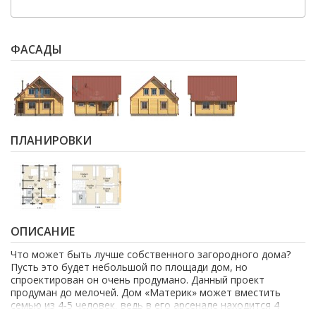
ФАСАДЫ
ПЛАНИРОВКИ
ОПИСАНИЕ
Что может быть лучше собственного загородного дома?
Пусть это будет небольшой по площади дом, но
спроектирован он очень продумано. Данный проект
продуман до мелочей. Дом «Материк» может вместить
семью из 4-5 человек, ведь в его арсенале находится 4