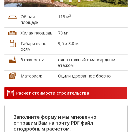
2
Общая
118 м
площадь:
2
Жилая площадь:
73 м
Габариты по
9,5 х 8,0 м.
осям:
Этажность:
одноэтажный с мансардным
этажом
Материал:
Оцилиндрованное бревно
Расчет стоимости строительства
Заполните форму и мы мгновенно
отправим Вам на почту PDF файл
с подробным расчетом.