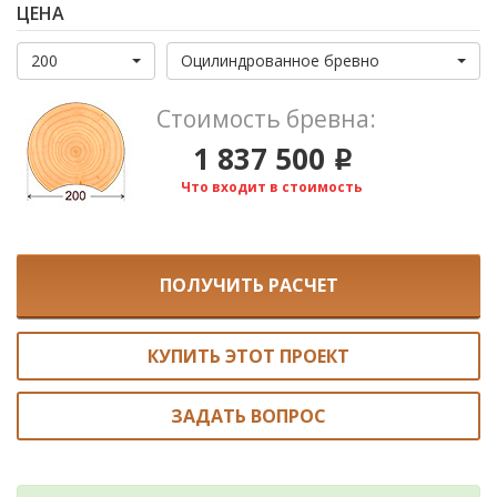
дополнительным гостевым местом. Большие окна на
ЦЕНА
фасаде гарантируют хорошее естественное освещение.
200
Оцилиндрованное бревно
Стоимость бревна:
1 837 500
i
Что входит в стоимость
ПОЛУЧИТЬ РАСЧЕТ
КУПИТЬ ЭТОТ ПРОЕКТ
ЗАДАТЬ ВОПРОС