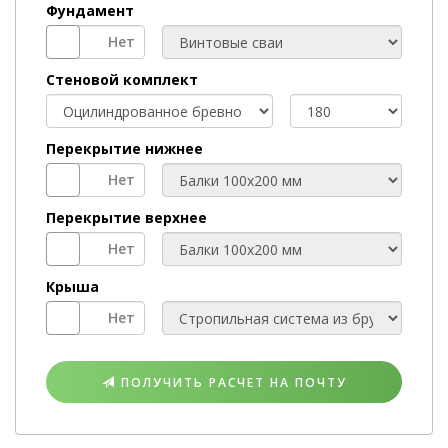
Фундамент
ТИП
ФУНДАМЕНТА
Стеновой комплект
МАТЕРИАЛ
ДИАМЕТР
БРЕВНА
Перекрытие нижнее
ПЕРЕКРЫТИЕ
НИЖНЕЕ
Перекрытие верхнее
ПЕРЕКРЫТИЕ
ВЕРХНЕЕ
Крыша
КРЫША
ПОЛУЧИТЬ РАСЧЕТ НА ПОЧТУ