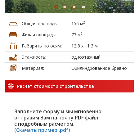
2
Общая площадь:
156 м
2
Жилая площадь:
77 м
Габариты по осям:
12,8 х 11,3 м
Этажность:
одноэтажный
Материал:
Оцилиндрованное бревно
Расчет стоимости строительства
Заполните форму и мы мгновенно
отправим Вам на почту PDF файл
с подробным расчетом.
(Скачать пример .pdf)