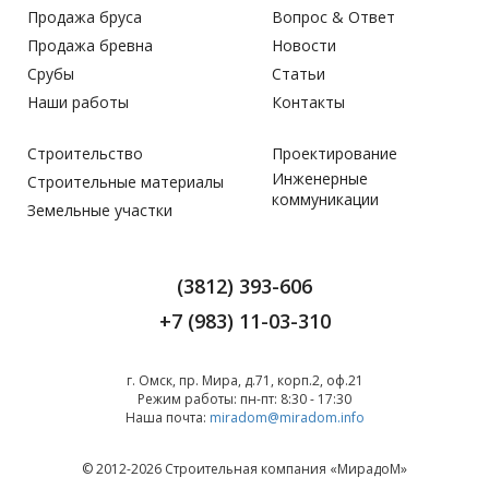
Продажа бруса
Вопрос & Ответ
Продажа бревна
Новости
Срубы
Статьи
Наши работы
Контакты
Строительство
Проектирование
Инженерные
Строительные материалы
коммуникации
Земельные участки
(3812) 393-606
+7 (983) 11-03-310
г. Омск, пр. Мира, д.71, корп.2, оф.21
Режим работы:
пн-пт: 8:30 - 17:30
Наша почта:
miradom@miradom.info
© 2012-2026 Строительная компания «
МирадоМ
»