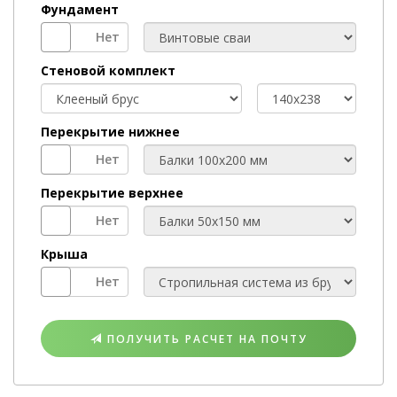
Фундамент
ТИП
ФУНДАМЕНТА
Стеновой комплект
МАТЕРИАЛ
СЕЧЕНИЕ
БРУСА
Перекрытие нижнее
ПЕРЕКРЫТИЕ
НИЖНЕЕ
Перекрытие верхнее
ПЕРЕКРЫТИЕ
ВЕРХНЕЕ
Крыша
КРЫША
ПОЛУЧИТЬ РАСЧЕТ НА ПОЧТУ