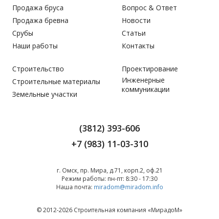
Продажа бруса
Вопрос & Ответ
Продажа бревна
Новости
Срубы
Статьи
Наши работы
Контакты
Строительство
Проектирование
Инженерные
Строительные материалы
коммуникации
Земельные участки
(3812) 393-606
+7 (983) 11-03-310
г. Омск, пр. Мира, д.71, корп.2, оф.21
Режим работы:
пн-пт: 8:30 - 17:30
Наша почта:
miradom@miradom.info
© 2012-2026 Строительная компания «
МирадоМ
»