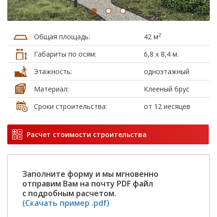
2
Общая площадь:
42 м
Габариты по осям:
6,8 х 8,4 м.
Этажность:
одноэтажный
Материал:
Клееный брус
Сроки строительства:
от 12 иесяцев
Расчет стоимости строительства
Заполните форму и мы мгновенно
отправим Вам на почту PDF файл
с подробным расчетом.
(Скачать пример .pdf)