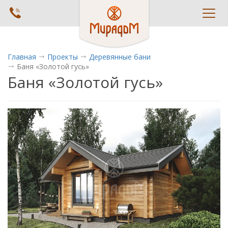
Toggl
navig
Главная
Проекты
Деревянные бани
Баня «Золотой гусь»
Баня «Золотой гусь»