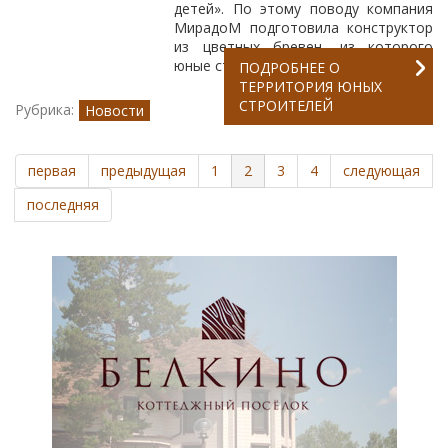
детей». По этому поводу компания
МирадоМ подготовила конструктор
из цветных бревен, из которого
юные строители смогут сложить...
ПОДРОБНЕЕ
О
ТЕРРИТОРИЯ ЮНЫХ
СТРОИТЕЛЕЙ
Рубрика:
Новости
первая
предыдущая
1
2
3
4
следующая
последняя