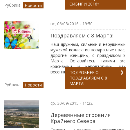
СИБИРИ 2016»
Рубрика:
Новости
вс, 06/03/2016 - 19:50
Поздравляем с 8 Марта!
Наш дружный, сильный и нерушимый
мужской коллектив поздравляет вас,
дорогие женщины, с праздником 8
Марта. Оставайтесь такими же
красивыми и неповторимы, как
весенние цветы.
ПОДРОБНЕЕ
О
ПОЗДРАВЛЯЕМ С 8
МАРТА!
Рубрика:
Новости
ср, 30/09/2015 - 11:22
Деревянные строения
Крайнего Севера
Совсем недавно завершилось