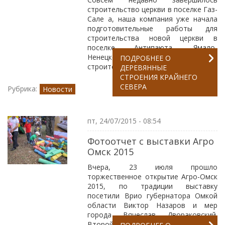
строительство церкви в поселке Газ-
Сале а, наша компания уже начала
подготовительные работы для
строительства новой церкви в
поселке Антипаюта, Ямало-
Ненецкого АО. Проект для
ПОДРОБНЕЕ
О
строительства...
ДЕРЕВЯННЫЕ
СТРОЕНИЯ КРАЙНЕГО
СЕВЕРА
Рубрика:
Новости
пт, 24/07/2015 - 08:54
Фотоотчет с выставки Агро
Омск 2015
Вчера, 23 июля прошло
торжественное открытие Агро-Омск
2015, по традиции выставку
посетили Врио губернатора Омкой
области Виктор Назаров и мер
города Вячеслав Двораковский.
Второй день выставки прошел