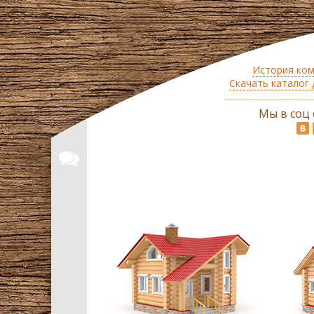
История ко
Скачать каталог
Мы в соц 