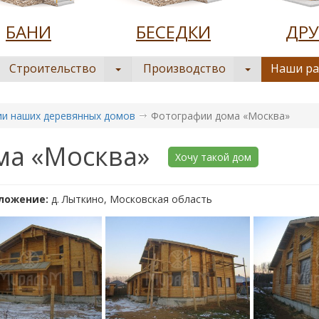
БАНИ
БЕСЕДКИ
ДРУ
Строительство
Производство
Наши р
и наших деревянных домов
Фотографии дома «Москва»
ма «Москва»
Хочу такой дом
ложение:
д. Лыткино, Московская область